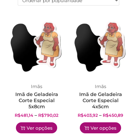
Imãs
Imãs
Imã de Geladeira
Imã de Geladeira
Corte Especial
Corte Especial
5x8cm
4x5cm
–
–
R$
481,14
R$
790,02
R$
403,92
R$
450,89
Ver opções
Ver opções