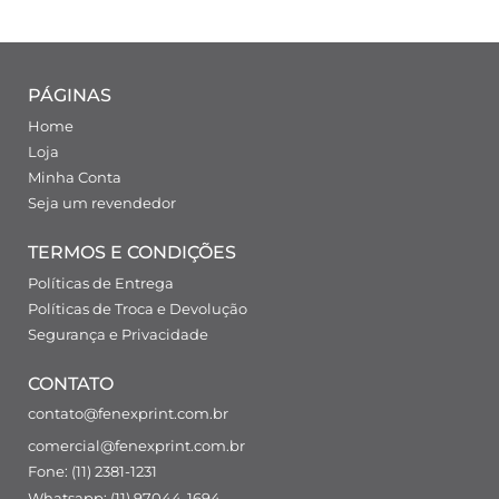
PÁGINAS
Home
Loja
Minha Conta
Seja um revendedor
TERMOS E CONDIÇÕES
Políticas de Entrega
Políticas de Troca e Devolução
Segurança e Privacidade
CONTATO
contato@fenexprint.com.br
comercial@fenexprint.com.br
Fone: (11) 2381-1231
Whatsapp: (11) 97044-1694