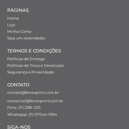
PÁGINAS
Home
Loja
Minha Conta
Seja um revendedor
TERMOS E CONDIÇÕES
Políticas de Entrega
Políticas de Troca e Devolução
Segurança e Privacidade
CONTATO
contato@fenexprint.com.br
comercial@fenexprint.com.br
Fone: (11) 2381-1231
Whatsapp: (11) 97044-1694
SIGA-NOS