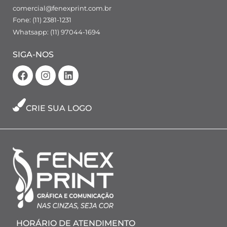
comercial@fenexprint.com.br
Fone: (11) 2381-1231
Whatsapp: (11) 97044-1694
SIGA-NOS
CRIE SUA LOGO
HORÁRIO DE ATENDIMENTO