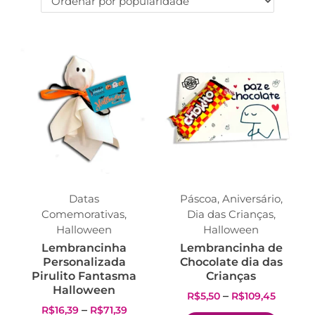
Datas
Páscoa
,
Aniversário
,
Comemorativas
,
Dia das Crianças
,
Halloween
Halloween
Lembrancinha
Lembrancinha de
Personalizada
Chocolate dia das
Pirulito Fantasma
Crianças
Halloween
–
R$
5,50
R$
109,45
–
R$
16,39
R$
71,39