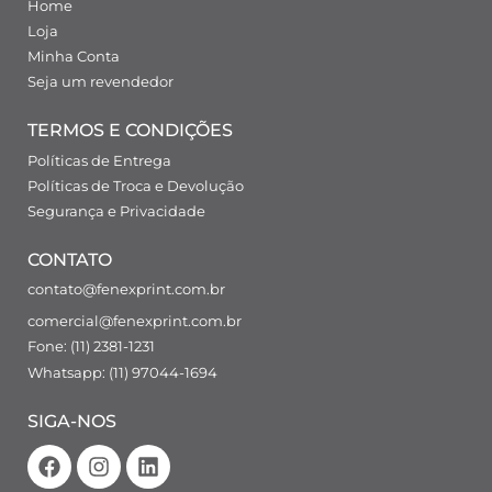
Home
Loja
Minha Conta
Seja um revendedor
TERMOS E CONDIÇÕES
Políticas de Entrega
Políticas de Troca e Devolução
Segurança e Privacidade
CONTATO
contato@fenexprint.com.br
comercial@fenexprint.com.br
Fone: (11) 2381-1231
Whatsapp: (11) 97044-1694
SIGA-NOS