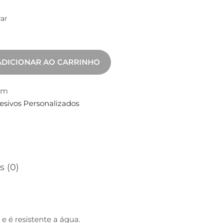
rar
ADICIONAR AO CARRINHO
cm
esivos Personalizados
s (0)
e é resistente a água.