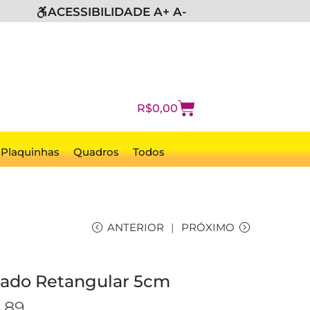
ACESSIBILIDADE A+ A-
R$
0,00
Plaquinhas
Quadros
Todos
ANTERIOR
PRÓXIMO
nado Retangular 5cm
4,89