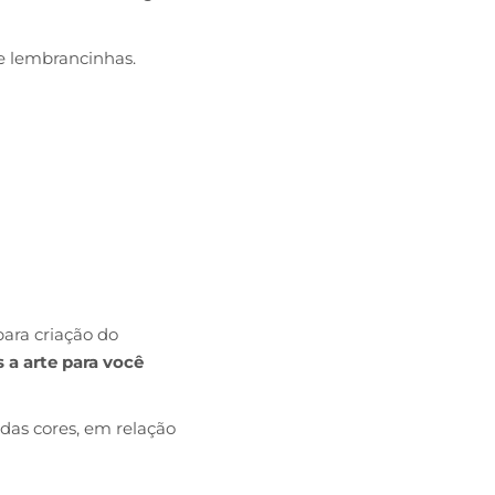
e lembrancinhas.
ara criação do
 a arte para você
das cores, em relação