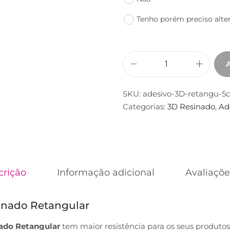
Tenho porém preciso alte
SKU:
adesivo-3D-retangu-5
Categorias:
3D Resinado
,
Ad
crição
Informação adicional
Avaliaçõe
inado Retangular
ado Retangular
tem maior resistência para os seus produtos 