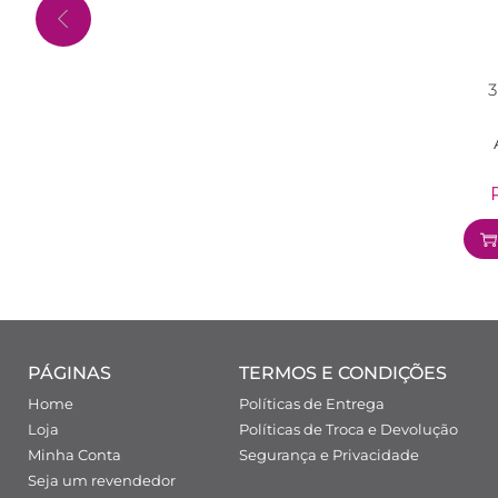
3
PÁGINAS
TERMOS E CONDIÇÕES
Home
Políticas de Entrega
Loja
Políticas de Troca e Devolução
Minha Conta
Segurança e Privacidade
Seja um revendedor