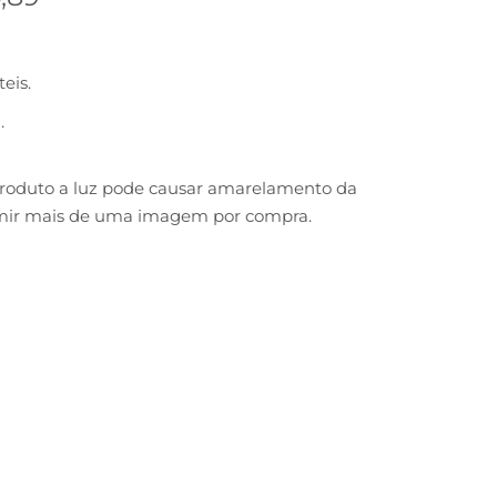
teis.
.
 produto a luz pode causar amarelamento da
rimir mais de uma imagem por compra.