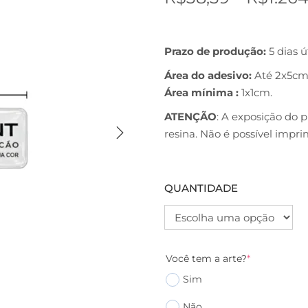
Prazo de produção:
5 dias ú
Área do adesivo:
Até 2x5cm
Área mínima :
1x1cm.
ATENÇÃO
: A exposição do
resina. Não é possível imp
QUANTIDADE
Você tem a arte?
*
Sim
Não