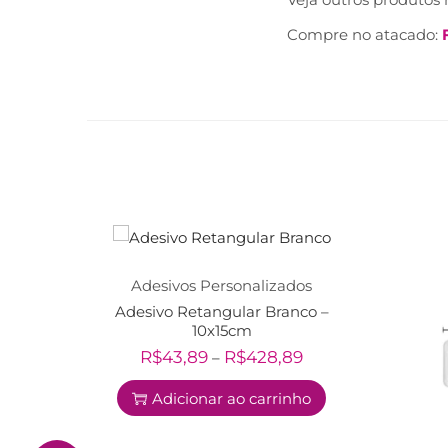
Compre no atacado:
Adesivos Personalizados
Adesivo Retangular Branco –
10x15cm
R$
43,89
R$
428,89
–
Adicionar ao carrinho