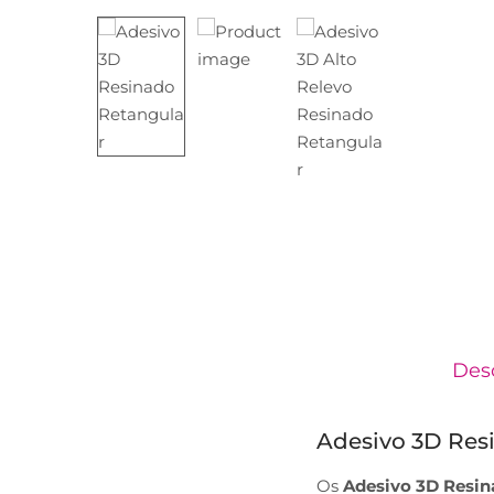
Des
Adesivo 3D Res
Os
Adesivo 3D Resin