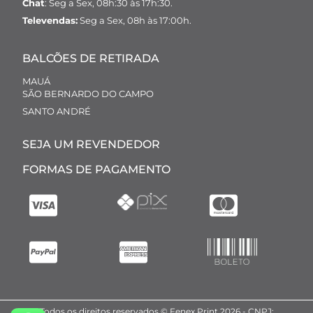
Chat
: Seg a Sex, 08h:30 às 17h:30.
Televendas:
Seg a Sex, 08h às 17:00h.
BALCÕES DE RETIRADA
MAUÁ
SÃO BERNARDO DO CAMPO
SANTO ANDRÉ
SEJA UM REVENDEDOR
FORMAS DE PAGAMENTO
Todos os direitos reservados © Fenex Print 2026 - CNPJ: