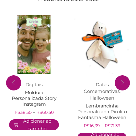
Digitais
Datas
Comemorativas
,
Moldura
Halloween
Personalizada Story
Instagram
Lembrancinha
Personalizada Pirulito
–
R$
38,50
R$
60,50
Fantasma Halloween
Adicionar ao
–
R$
16,39
R$
71,39
carrinho
Adicionar ao