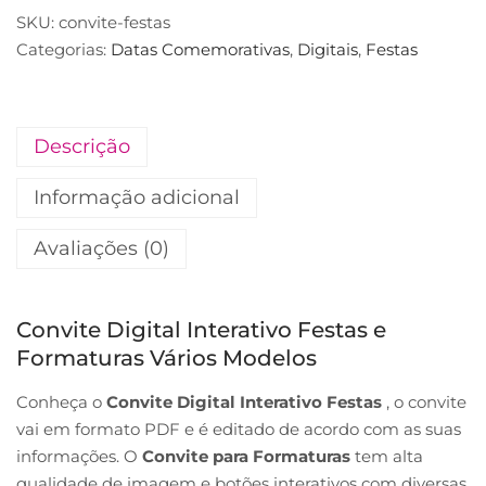
SKU:
convite-festas
Categorias:
Datas Comemorativas
,
Digitais
,
Festas
Descrição
Informação adicional
Avaliações (0)
Convite Digital Interativo Festas e
Formaturas Vários Modelos
Conheça o
Convite Digital Interativo Festas
, o convite
vai em formato PDF e é editado de acordo com as suas
informações. O
Convite para Formaturas
tem alta
qualidade de imagem e botões interativos com diversas