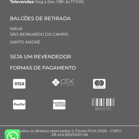
Televendas:
Seg a Sex, 08h às 17:00h.
BALCÕES DE RETIRADA
MAUÁ
SÃO BERNARDO DO CAMPO
SANTO ANDRÉ
SEJA UM REVENDEDOR
FORMAS DE PAGAMENTO
Todos os direitos reservados © Fenex Print 2026 - CNPJ:
28.424.655/0001-06