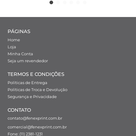
PÁGINAS
Home
Loja
Minha Conta
Seja um revendedor
TERMOS E CONDIÇÕES
Políticas de Entrega
Políticas de Troca e Devolução
Segurança e Privacidade
CONTATO
contato@fenexprint.com.br
comercial@fenexprint.com.br
Fone: (11) 2381-1231