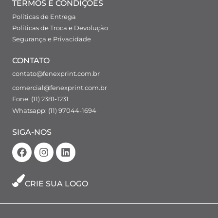
TERMOS E CONDIÇÕES
Políticas de Entrega
Políticas de Troca e Devolução
Segurança e Privacidade
CONTATO
contato@fenexprint.com.br
comercial@fenexprint.com.br
Fone: (11) 2381-1231
Whatsapp: (11) 97044-1694
SIGA-NOS
CRIE SUA LOGO