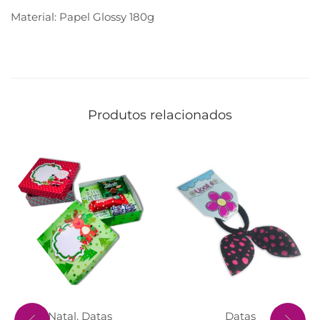
Material: Papel Glossy 180g
Produtos relacionados
Natal
,
Datas
Datas